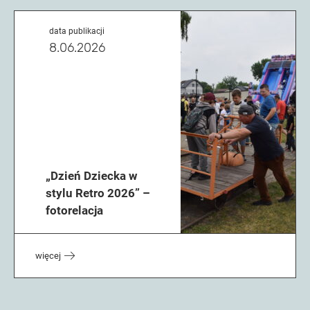
data publikacji
8.06.2026
„Dzień Dziecka w
stylu Retro 2026” –
fotorelacja
więcej