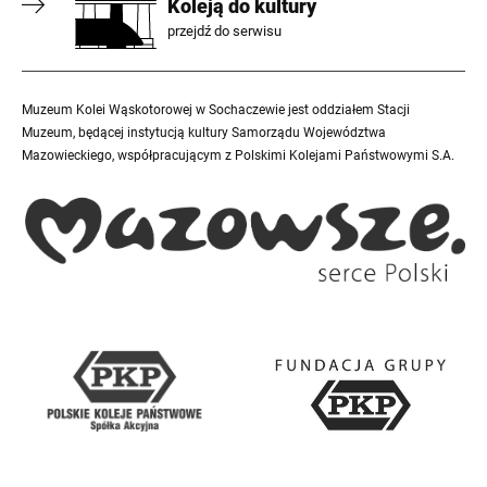
Koleją do kultury
przejdź do serwisu
Muzeum Kolei Wąskotorowej w Sochaczewie jest oddziałem Stacji
Muzeum, będącej instytucją kultury Samorządu Województwa
Mazowieckiego, współpracującym z Polskimi Kolejami Państwowymi S.A.