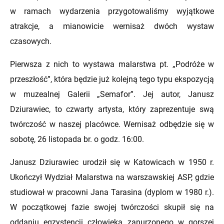
w ramach wydarzenia przygotowaliśmy wyjątkowe
atrakcje, a mianowicie wernisaż dwóch wystaw
czasowych.
Pierwsza z nich to wystawa malarstwa pt. „Podróże w
przeszłość”, która będzie już kolejną tego typu ekspozycją
w muzealnej Galerii „Semafor”. Jej autor, Janusz
Dziurawiec, to czwarty artysta, który zaprezentuje swą
twórczość w naszej placówce. Wernisaż odbędzie się w
sobotę, 26 listopada br. o godz. 16:00.
Janusz Dziurawiec urodził się w Katowicach w 1950 r.
Ukończył Wydział Malarstwa na warszawskiej ASP, gdzie
studiował w pracowni Jana Tarasina (dyplom w 1980 r.).
W początkowej fazie swojej twórczości skupił się na
oddaniu egzystencji człowieka zanurzonego w gorszej