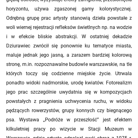
horyzontu, używa zgaszonej gamy kolorystycznej.
Odrębną grupę prac artysty stanowią dzieła powstałe z
woli wiernej rejestracji refleksów świetlnych np. na wodzie
i w efekcie bliskie abstrakcji. W ostatniej dekadzie
Dziurawiec zwrócił się ponownie ku tematyce miasta,
maluje jednak jego jasną, a zarazem bardziej kolorową
stronę, m.in. rozpoznawalne budowle warszawskie, na tle
których toczy się codzienne miejskie życie. Utrwala
ponadto widoki nadmorskie, urodę kwiatów. Fotorealizm
jego prac szczególnie uwydatnia się w kompozycjach
powstałych z pragnienia uchwycenia ruchu, w widoku
pędzących rowerzystów, grupy konnych czy biegnącego
psa. Wystawa „Podróże w przeszłość” jest efektem
kilkuletniej pracy po wizycie w Stacji Muzeum w